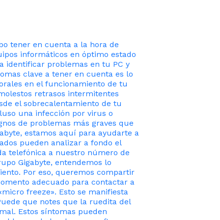
bo tener en cuenta a la hora de
ipos informáticos en óptimo estado
a identificar problemas en tu PC y
omas clave a tener en cuenta es lo
rales en el funcionamiento de tu
molestos retrasos intermitentes
sde el sobrecalentamiento de tu
uso una infección por virus o
signos de problemas más graves que
igabyte, estamos aquí para ayudarte a
ados pueden analizar a fondo el
da telefónica a nuestro número de
Grupo Gigabyte, entendemos lo
ento. Por eso, queremos compartir
l momento adecuado para contactar a
micro freeze». Esto se manifiesta
uede que notes que la ruedita del
ormal. Estos síntomas pueden