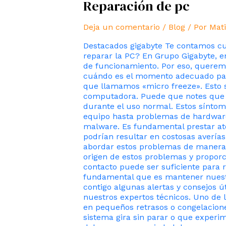
Reparación de pc
Deja un comentario
/
Blog
/ Por
Mati
Destacados gigabyte Te contamos cua
reparar la PC? En Grupo Gigabyte, 
de funcionamiento. Por eso, queremo
cuándo es el momento adecuado para 
que llamamos «micro freeze». Esto 
computadora. Puede que notes que la
durante el uso normal. Estos sínto
equipo hasta problemas de hardware 
malware. Es fundamental prestar ate
podrían resultar en costosas averías
abordar estos problemas de manera o
origen de estos problemas y proporc
contacto puede ser suficiente para r
fundamental que es mantener nuestr
contigo algunas alertas y consejos 
nuestros expertos técnicos. Uno de 
en pequeños retrasos o congelacion
sistema gira sin parar o que experi