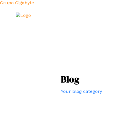
Ir
Grupo Gigabyte
al
contenido
Blog
Your blog category