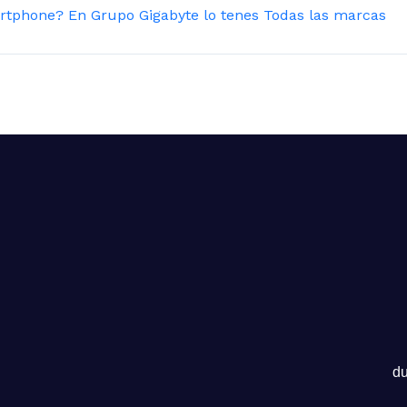
tphone? En Grupo Gigabyte lo tenes Todas las marcas
du