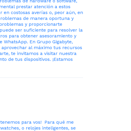
problemas de hardware o software,
ental prestar atención a estos
 en costosas averías o, peor aún, en
s problemas de manera oportuna y
 problemas y proporcionarte
uede ser suficiente para resolver la
tros para obtener asesoramiento y
de WhatsApp. En Grupo Gigabyte,
aprovechar al máximo tus recursos
te, te invitamos a visitar nuestra
to de tus dispositivos. ¡Estamos
e tenemos para vos! Para qué me
ches, o relojes inteligentes, se