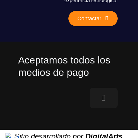
experiencia tecnológica!
Contactar
Aceptamos todos los
medios de pago
Sitio desarrollado por
DigitalArts