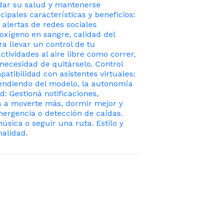
idar su salud y mantenerse
pales características y beneficios:
 alertas de redes sociales
oxígeno en sangre, calidad del
ra llevar un control de tu
tividades al aire libre como correr,
necesidad de quitárselo. Control
atibilidad con asistentes virtuales:
ependiendo del modelo, la autonomía
: Gestioná notificaciones,
va a moverte más, dormir mejor y
mergencia o detección de caídas.
úsica o seguir una ruta. Estilo y
nalidad.